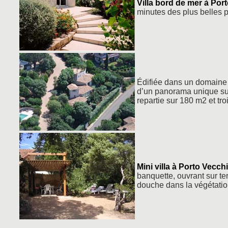
Villa bord de mer à Por
minutes des plus belles 
Édifiée dans un domaine p
d’un panorama unique sur 
repartie sur 180 m2 et tr
Mini villa à Porto Vecch
banquette, ouvrant sur ter
douche dans la végétatio