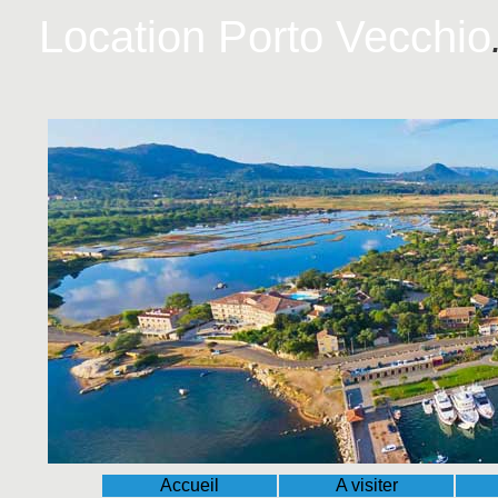
Location Porto Vecchio
Accueil
A visiter