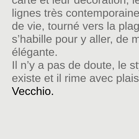
lignes très contemporain
de vie, tourné vers la pla
s’habille pour y aller, de
élégante.
Il n’y a pas de doute, le s
existe et il rime avec plais
Vecchio
.