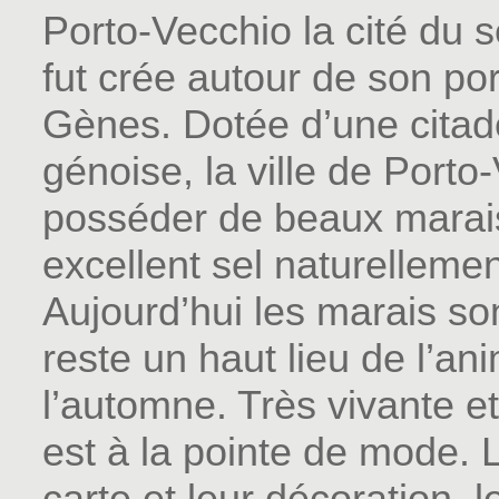
Porto-Vecchio la cité du s
fut crée autour de son por
Gènes. Dotée d’une citadel
génoise, la ville de Porto-
posséder de beaux marais
excellent sel naturellemen
Aujourd’hui les marais son
reste un haut lieu de l’an
l’automne. Très vivante e
est à la pointe de mode. 
carte et leur décoration, 