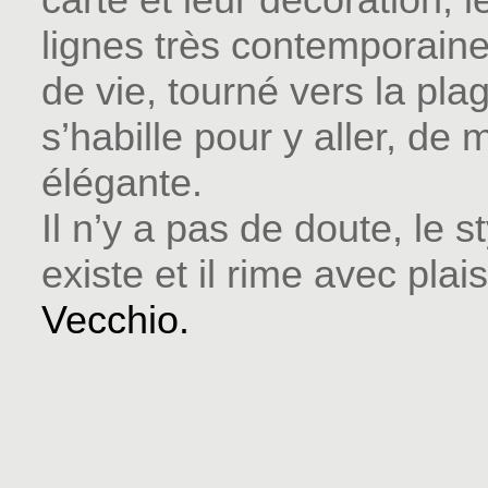
lignes très contemporain
de vie, tourné vers la pla
s’habille pour y aller, de
élégante.
Il n’y a pas de doute, le s
existe et il rime avec plais
Vecchio
.