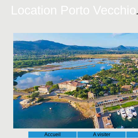
Location Porto Vecchio
Accueil
A visiter