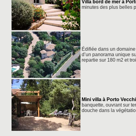
Villa bord de mer à Por
minutes des plus belles 
Édifiée dans un domaine p
d’un panorama unique sur 
repartie sur 180 m2 et tr
Mini villa à Porto Vecch
banquette, ouvrant sur ter
douche dans la végétatio