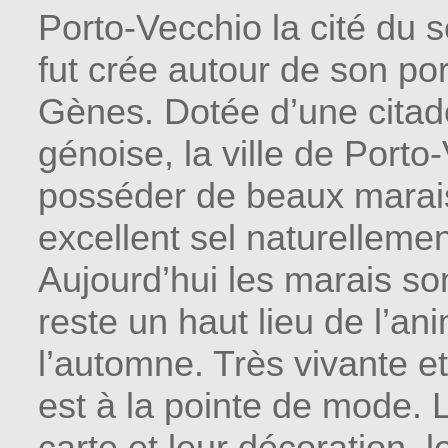
Porto-Vecchio la cité du s
fut crée autour de son por
Gènes. Dotée d’une citadel
génoise, la ville de Porto-
posséder de beaux marais
excellent sel naturellemen
Aujourd’hui les marais son
reste un haut lieu de l’an
l’automne. Très vivante e
est à la pointe de mode. 
carte et leur décoration, 