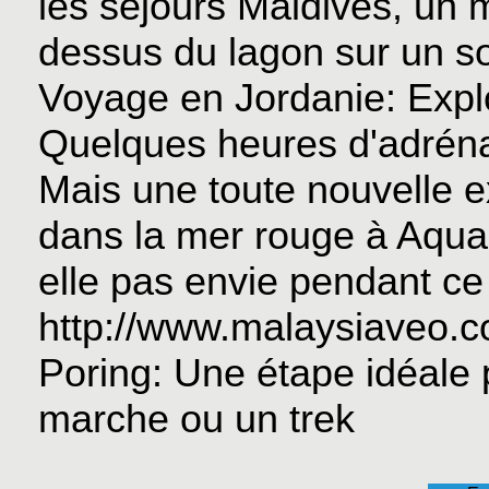
les séjours Maldives, un
dessus du lagon sur un sol
Voyage en Jordanie
: Exp
Quelques heures d'adréna
Mais une toute nouvelle e
dans la mer rouge à Aquab
elle pas envie pendant c
http://www.malaysiaveo.
Poring: Une étape idéale
marche ou un trek